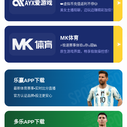
多的商业机会和影响力提升。
除了个人意愿外，体育产业本身的变革也为跨界提供了条
件。随着体育赛事的商业化进程加速，体育明星不仅仅是赛
场上的表现者，他们的品牌价值越来越被看作是产业链中的
一部分。体育明星的跨界行为通常会获得更广泛的媒体关
注，从而增加其市场曝光度。
同时，娱乐行业对体育明星的需求也越来越大。影视、广
告、时尚等领域的品牌营销和娱乐消费日益重视体育明星的
参与，尤其是当体育明星的粉丝群体与娱乐圈目标群体高度
重合时，跨界合作就显得尤为重要。这种双向互动为体育明
星提供了跨足娱乐领域的机会，并为娱乐产业注入了更多新
鲜活力。
2、体育明星跨界的成功案例
体育明星跨界最典型的例子之一是篮球巨星科比·布莱恩特的
影视事业。科比不仅参与了制作电影《亲爱的篮球》，还通
过自己的创作公司参与了多个影视项目，取得了不小的成