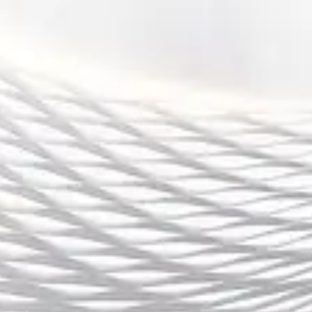
将越来越成为娱乐产业发展中的重要推动力，推动更多创新
的娱乐形式和体育内容的涌现。
总结：
皇冠网址
体育明星跨界娱乐行业不仅是明星个人职业发展的新机会，
也是整个产业链条不断创新和融合的结果。通过跨界，体育
明星不仅扩大了他们的影响力，还为娱乐行业带来了新的内
容和营销形式。未来，随着科技进步和市场需求的变化，华
娱体育深度融合的趋势将进一步深化，为行业带来更多元化
的商业模式和更广泛的市场空间。
总而言之，华娱体育的深度融合是一个充满潜力和前景的趋
势。在未来，体育明星跨界的现象将不仅限于娱乐行业，还
可能在科技、艺术、文化等多个领域产生影响，推动整个社
会文化的创新与进步。无论是体育明星还是娱乐产业，从长
期来看，这一趋势无疑为两者的合作开辟了更为广阔的发展
空间。