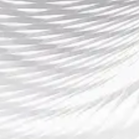
八戒体育如何通过创新发展引领大陆体育行业未
来趋势
2025-03-17 18:36:53
宝博体育：全方位解析平台特色与体育行业创新
发展动态
2025-03-20 07:51:19
搜索...