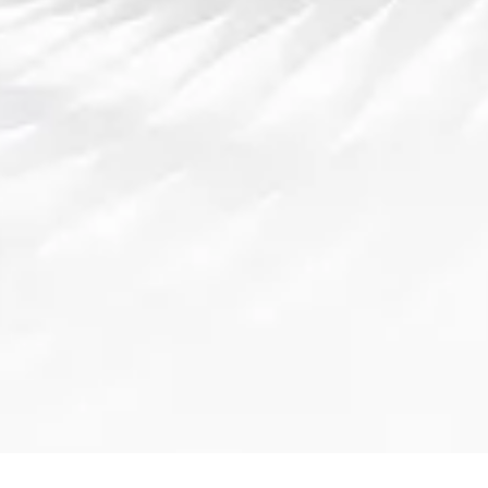
导航
发现皇冠现金网
产品展示
体育动态
体育种类
接洽皇冠信用网
最新资讯
鲁尔区德比风云再起两大豪门争锋书写德
国足球激情篇章新传奇
2026-07-24 18:12:40